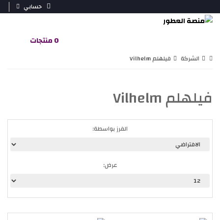
حسابي
0 منتجات
الشركة
فيلهلم Vilhelm
فيلهلم Vilhelm
الفرز بواسطة:
عرض: