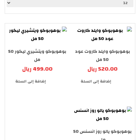
بوهوبوكو وايلد كاروت عود
بوهوبوكو ويتشيري ليكور 50
50 مل
مل
520.00 ريال
499.00 ريال
إضافة إلى السلة
إضافة إلى السلة
بوهوبوكو يالو روز انسنس 50
مل