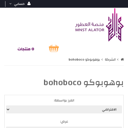
حسابي
0 منتجات
الشركة
بوهوبوكو bohoboco
بوهوبوكو bohoboco
الفرز بواسطة:
عرض: