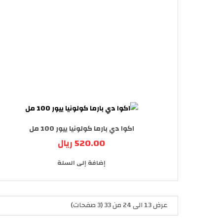
اكوا دي بارما كولونيا ييور 100 مل
520.00 ريال
إضافة إلى السلة
عرض 13 الى 24 من 33 (3 صفحات)