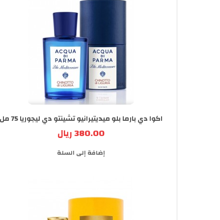
اكوا دي بارما بلو ميديتيرانيو تشينتو دي ليجوريا 75 مل
380.00 ريال
إضافة إلى السلة