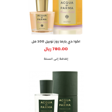
اكوا دي بارما روز نوبيل 100 مل
780.00 ريال
إضافة إلى السلة