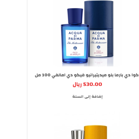
كوا دي بارما بلو ميديتيرانيو فيكو دي امالفي 100 مل
530.00 ريال
إضافة إلى السلة