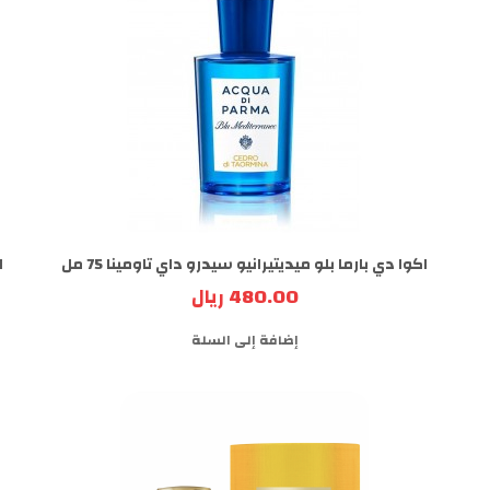
اكوا دي بارما بلو ميديتيرانيو سيدرو داي تاومينا 75 مل
ا
480.00 ريال
إضافة إلى السلة