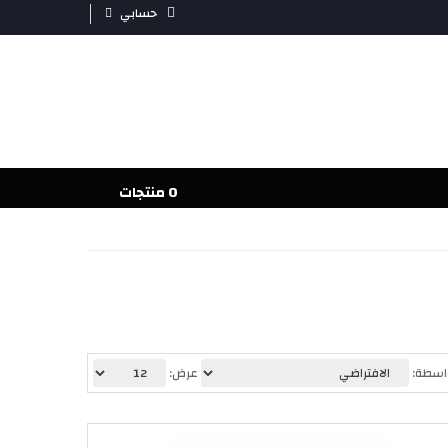
حسابي
0 منتجات
واسطة:
عرض: