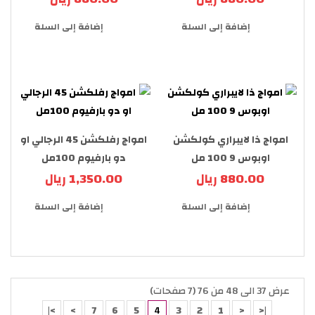
إضافة إلى السلة
إضافة إلى السلة
امواج ذا لايبراري كولكشن
امواج رفلكشن 45 الرجالي او
اوبوس 9 100 مل
دو بارفيوم 100مل
880.00 ريال
1,350.00 ريال
إضافة إلى السلة
إضافة إلى السلة
عرض 37 الى 48 من 76 (7 صفحات)
>|
>
7
6
5
4
3
2
1
<
|<