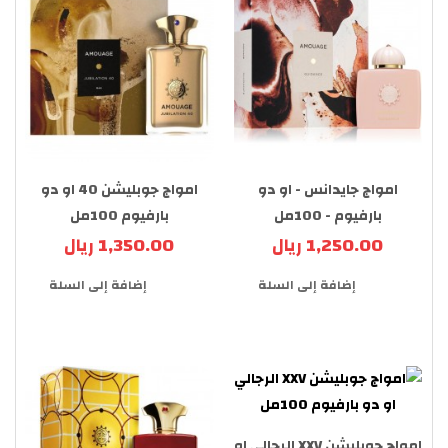
امواج جايدانس - او دو
امواج جوبليشن 40 او دو
بارفيوم - 100مل
بارفيوم 100مل
1,250.00 ريال
1,350.00 ريال
إضافة إلى السلة
إضافة إلى السلة
امواج جوبليشن XXV الرجالي او