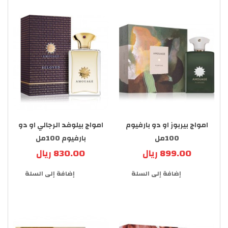
امواج بيربوز او دو بارفيوم
امواج بيلوفد الرجالي او دو
100مل
بارفيوم 100مل
899.00 ريال
830.00 ريال
إضافة إلى السلة
إضافة إلى السلة