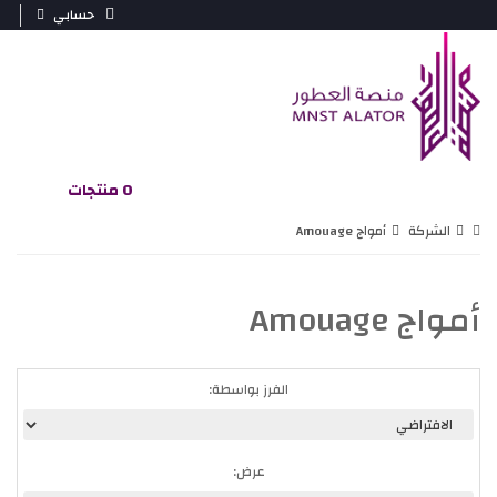
حسابي
0 منتجات
الشركة
أمواج Amouage
أمواج Amouage
الفرز بواسطة:
عرض: