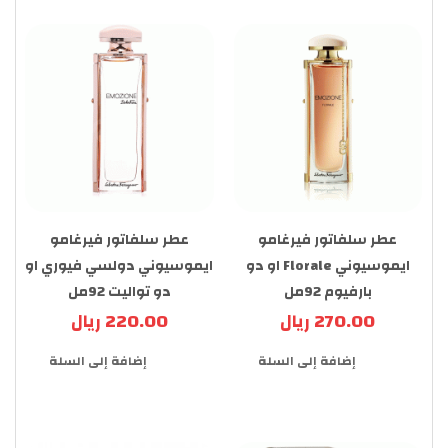
عطر سلفاتور فيرغامو
عطر سلفاتور فيرغامو
ايموسيوني Florale او دو
ايموسيوني دولسي فيوري او
بارفيوم 92مل
دو تواليت 92مل
270.00 ريال
220.00 ريال
إضافة إلى السلة
إضافة إلى السلة