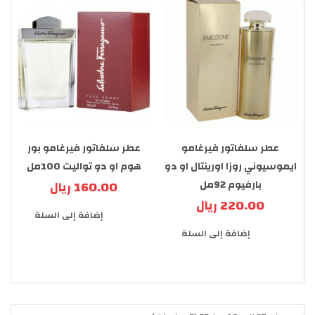
عطر سلفاتور فيرغامو
عطر سلفاتور فيرغامو بور
ايموسيوني روزا اورينتال او دو
هوم او دو تواليت 100مل
بارفيوم 92مل
160.00 ريال
220.00 ريال
إضافة إلى السلة
إضافة إلى السلة