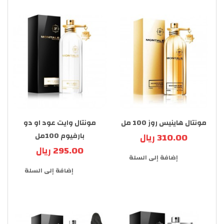
مونتال هاينيس روز 100 مل
مونتال وايت عود او دو
310.00 ريال
بارفيوم 100مل
295.00 ريال
إضافة إلى السلة
إضافة إلى السلة