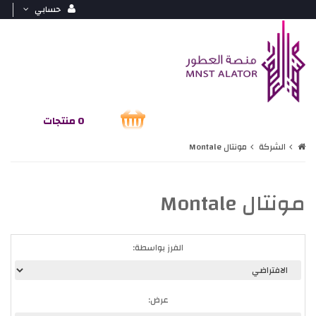
حسابي
0 منتجات
الشركة
مونتال Montale
مونتال Montale
الفرز بواسطة:
عرض: