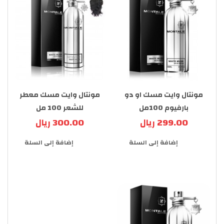
مونتال وايت مسك او دو
مونتال وايت مسك معطر
بارفيوم 100مل
للشعر 100 مل
299.00 ريال
300.00 ريال
إضافة إلى السلة
إضافة إلى السلة