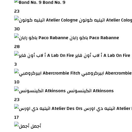
Bond No. 9
23
ه كولون Atelier Cologne
30
باكو رابان Paco Rabanne
28
أ لاب أون فاير A Lab On Fire
3
بي Abercrombie Fitch
10
اتكينسونس Atkinsons
23
Atelier Des Ors
17
أجمل