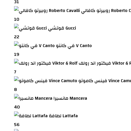
31
الي Roberto Cavalli
10
قوتشي Gucci
22
في كانتو V Canto
19
ند رولف Viktor & Rolf
7
كاموتو Vince Camuto
8
مانسيرا Mancera
40
لطافة Lattafa
56