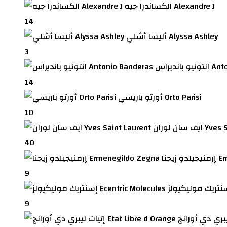
الكساندرا جيه Alexandre J
14
أليسا أشلي Alyssa Ashley
3
Antonio 
14
أورتو باريسي Orto Parisi
10
Yves Saint 
40
Erme
9
9