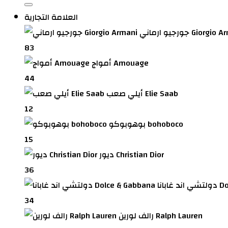
العلامة التجارية
ماني Giorgio Armani
83
أمواج Amouage
44
أيلي صعب Elie Saab
12
بوهوبوكو bohoboco
15
ديور Christian Dior
36
Dolce
34
رالف لورين Ralph Lauren