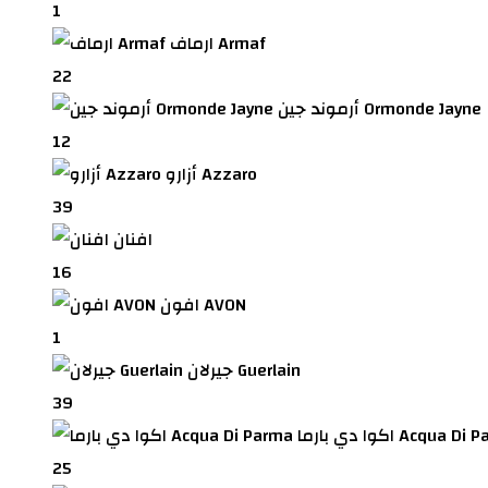
1
ارماف Armaf
22
أرموند جين Ormonde Jayne
12
أزارو Azzaro
39
افنان
16
افون AVON
1
جيرلان Guerlain
39
بارما Acqua Di Parma
25