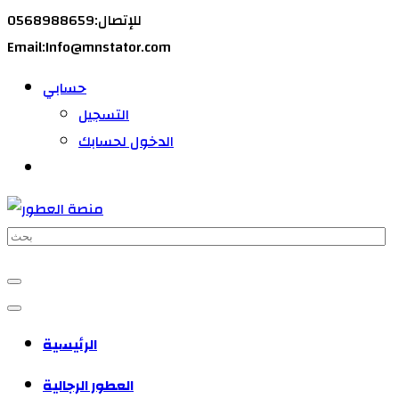
للإتصال:0568988659
Email:Info@mnstator.com
حسابي
التسجيل
الدخول لحسابك
الرئيسية
العطور الرجالية