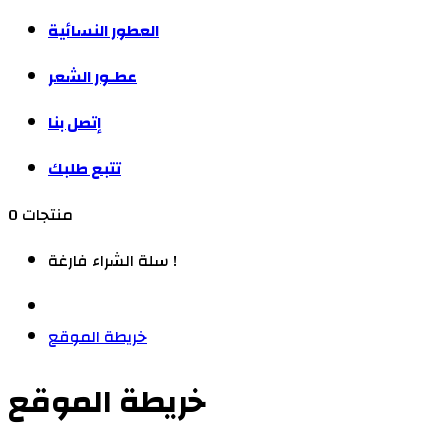
العطور النسائية
عطـور الشعر
إتصل بنا
تتبع طلبك
0 منتجات
سلة الشراء فارغة !
خريطة الموقع
خريطة الموقع