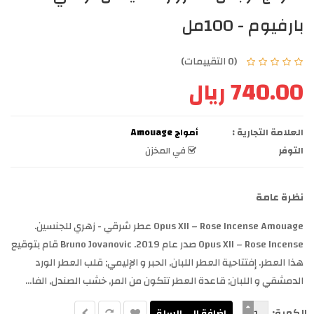
بارفيوم - 100مل
(0 التقييمات)
740.00 ريال
العلامة التجارية :
أمواج Amouage
التوفر
في المخزن
نظرة عامة
Opus XII – Rose Incense Amouage عطر شرقي - زهري للجنسين.
Opus XII – Rose Incense صدر عام 2019. Bruno Jovanovic قام بتوقيع
هذا العطر. إفتتاحية العطر اللبان, الحبر و الإليمي; قلب العطر الورد
الدمشقي و اللبان; قاعدة العطر تتكون من المر, خشب الصندل, الفا...
الكمية: