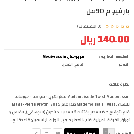
بارفيوم 90مل
(0 التقييمات)
140.00 ريال
العلامة التجارية :
موبوسان Mauboussin
التوفر
في المخزن
نظرة عامة
Mademoiselle Twist Mauboussin عطر زهري - فواكه - جورماند
للنساء . Mademoiselle Twist صدر عام 2019. Marie-Pierre Protin
قام بتوقيع هذا العطر. إفتتاحية العطر الماندرين (اليوسفي), الفلفل و
أوراق القرفة الصينية; قلب العطر حلوي اللوز و الياسمين; قاعدة الع...
الكمية: