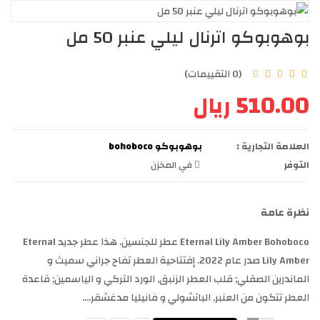
بوهوبوكو اترنال ليلي عنبر 50 مل
(0 التقييمات)
510.00 ريال
العلامة التجارية :
بوهوبوكو bohoboco
التوفر
في المخزن
نظرة عامة
Eternal Lily Amber Bohoboco عطر للجنسين. هذا عطر جديد Eternal
Lily Amber صدر عام 2022. إفتتاحية العطر تفاح جراني سميث و
الماندرين الصقلي; قلب العطر الزنبق, الورد التركي و الياسمين; قاعدة
العطر تتكون من العنبر, الباتشولي و فانيليا مدغشقر....