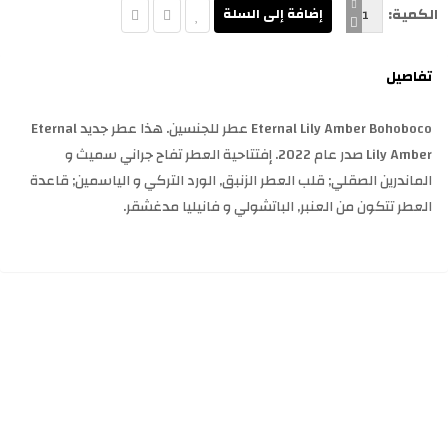
الكمية:
تفاصيل
Eternal Lily Amber Bohoboco عطر للجنسين. هذا عطر جديد Eternal
Lily Amber صدر عام 2022. إفتتاحية العطر تفاح جراني سميث و
الماندرين الصقلي; قلب العطر الزنبق, الورد التركي و الياسمين; قاعدة
العطر تتكون من العنبر, الباتشولي و فانيليا مدغشقر.