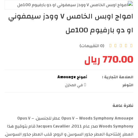
امواج اوبس الخامس V وودز سيمفوني
او دو بارفيوم 100مل
(0 التقييمات)
770.00 ريال
العلامة التجارية :
أمواج Amouage
التوفر
في المخزن
نظرة عامة
Opus V – Woods Symphony Amouage عطر للجنسين. Opus V –
Woods Symphony صدر عام 2011. Jacques Cavallier قام بتوقيع هذا
العطر. إفتتاحية العطر جذور السوسن و الروم; قلب العطر جذور السوسن,