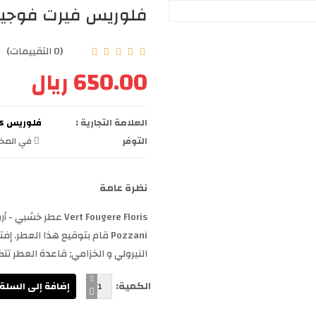
فلوريس فيرت فوجير للر
(0 التقييمات)
650.00 ريال
العلامة التجارية :
فلوريس floris
التوفر
في المخز
نظرة عامة
Pozzani قام بتوقيع هذا العطر
النيرولي و الخزامي; قاعدة العطر تتك
الكمية: