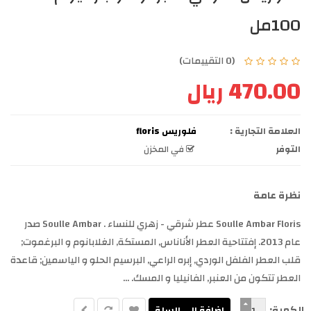
100مل
(0 التقييمات)
470.00 ريال
العلامة التجارية :
فلوريس floris
التوفر
في المخزن
نظرة عامة
Soulle Ambar Floris عطر شرقي - زهري للنساء . Soulle Ambar صدر
عام 2013. إفتتاحية العطر الأناناس, المستكة, الغلابانوم و البرغموت;
قلب العطر الفلفل الوردي, إبره الراعي, البرسيم الحلو و الياسمين; قاعدة
العطر تتكون من العنبر, الفانيليا و المسك. ...
الكمية: