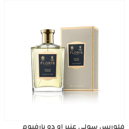
فلوريس سولي عنبر او دو بارفيوم