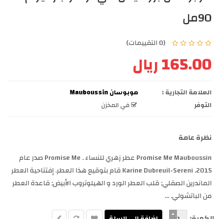
90مل
(0 التقييمات)
165.00 ريال
العلامة التجارية :
موبوسان Mauboussin
التوفر
في المخزن
نظرة عامة
Promise Me Mauboussin عطر زهري للنساء . Promise Me صدر عام
2015. Karine Dubreuil-Sereni قام بتوقيع هذا العطر. إفتتاحية العطر
الماندرين الصقلي; قلب العطر الورد و الهيلوتروب الأبيض; قاعدة العطر
من الباتشولي. ...
الكمية: