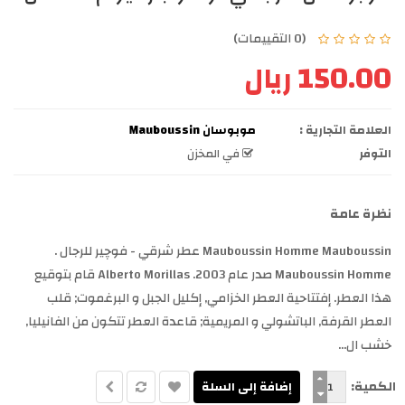
(0 التقييمات)
150.00 ريال
العلامة التجارية :
موبوسان Mauboussin
التوفر
في المخزن
نظرة عامة
Mauboussin Homme Mauboussin عطر شرقي - فوچير للرجال .
Mauboussin Homme صدر عام 2003. Alberto Morillas قام بتوقيع
هذا العطر. إفتتاحية العطر الخزامي, إكليل الجبل و البرغموت; قلب
العطر القرفة, الباتشولي و المريمية; قاعدة العطر تتكون من الفانيليا,
خشب ال...
الكمية: