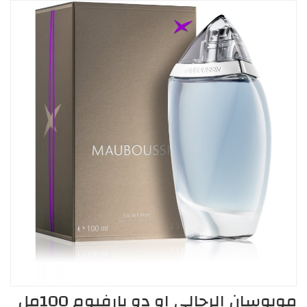
موبوسان الرجالي او دو بارفيوم 100مل