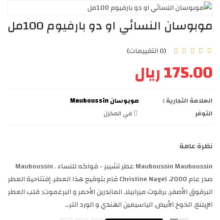
موبوسان النسائي او دو بارفيوم 100مل
(0 التقييمات)
175.00 ريال
العلامة التجارية :
موبوسان Mauboussin
التوفر
في المخزن
نظرة عامة
Mauboussin Mauboussin عطر تشيبر - فواكه للنساء . Mauboussin
صدر عام 2000. Christine Nagel قام بتوقيع هذا العطر. إفتتاحية العطر
البرقوق الأصفر, برقوث ميرابيلا, الماندرين الأحمر و البرغموت; قلب العطر
الإيلنغ, الخوخ الأبيض, الياسيمين الهندي و الورد التر...