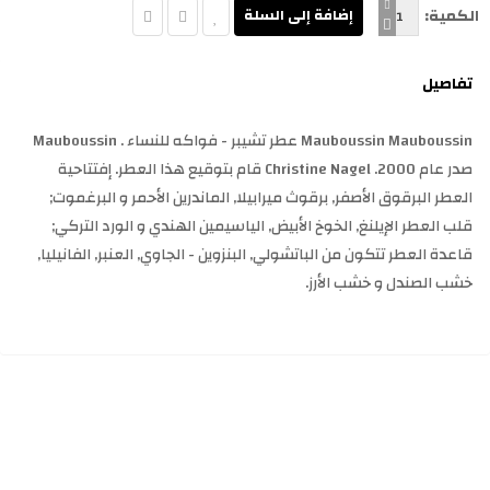
الكمية:
تفاصيل
Mauboussin Mauboussin عطر تشيبر - فواكه للنساء . Mauboussin
صدر عام 2000. Christine Nagel قام بتوقيع هذا العطر. إفتتاحية
العطر البرقوق الأصفر, برقوث ميرابيلا, الماندرين الأحمر و البرغموت;
قلب العطر الإيلنغ, الخوخ الأبيض, الياسيمين الهندي و الورد التركي;
قاعدة العطر تتكون من الباتشولي, البنزوين - الجاوي, العنبر, الفانيليا,
خشب الصندل و خشب الأرز.