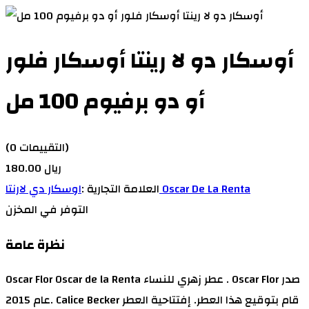
أوسكار دو لا رينتا أوسكار فلور
أو دو برفيوم 100 مل
(0 التقييمات)
180.00 ريال
اوسكار دي لارنتا Oscar De La Renta
العلامة التجارية :
التوفر
في المخزن
نظرة عامة
Oscar Flor Oscar de la Renta عطر زهري للنساء . Oscar Flor صدر
عام 2015. Calice Becker قام بتوقيع هذا العطر. إفتتاحية العطر