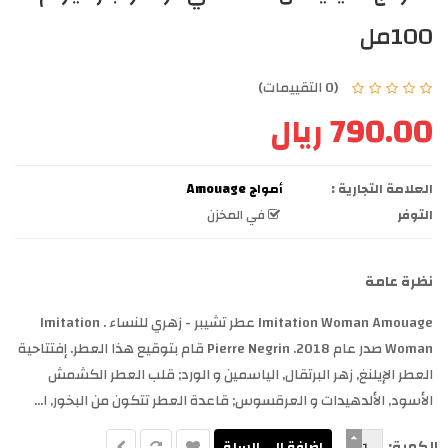
100مل
(0 التقييمات)
790.00 ريال
العلامة التجارية :
أمواج Amouage
التوفر
في المخزن
نظرة عامة
Imitation Woman Amouage عطر تشيبر - زهري للنساء . Imitation
Woman صدر عام 2018. Pierre Negrin قام بتوقيع هذا العطر. إفتتاحية
العطر الإيلنغ, زهر البرتقال, الياسمين و الورد; قلب العطر الكشمش
الأسود, الألدهيدات و العرقسوس; قاعدة العطر تتكون من البخور, ا...
الكمية: