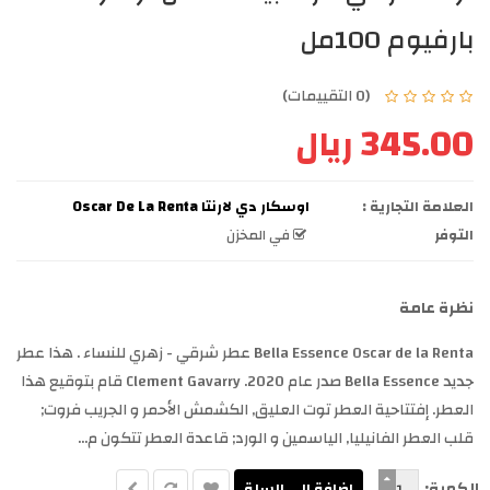
بارفيوم 100مل
(0 التقييمات)
345.00 ريال
العلامة التجارية :
اوسكار دي لارنتا Oscar De La Renta
التوفر
في المخزن
نظرة عامة
Bella Essence Oscar de la Renta عطر شرقي - زهري للنساء . هذا عطر
جديد Bella Essence صدر عام 2020. Clement Gavarry قام بتوقيع هذا
العطر. إفتتاحية العطر توت العليق, الكشمش الأحمر و الجريب فروت;
قلب العطر الفانيليا, الياسمين و الورد; قاعدة العطر تتكون م...
الكمية: