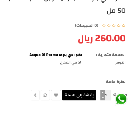
50 مل
(0 التقييمات)
260.00 ريال
العلامة التجارية :
اكوا دي بارما Acqua Di Parma
التوفر
في المخزن
نظرة عامة
الكمية: