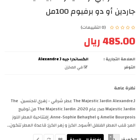
جاردين أو دو برفيوم 100مل
(0 التقييمات)
485.00 ريال
العلامة التجارية :
الكساندرا جيه Alexandre J
التوفر
في المخزن
نظرة عامة
The Majestic Jardin Alexandre.J عطر شرقي - زهري للجنسين. The
Majestic Jardin صدر عام 2020. The Majestic Jardin من توقيع
Amelie Bourgeois و Anne-Sophie Behaghel. إفتتاحية العطر اللوز
المر; قلب العطر الفلفل الأسود, الكرز و زهر الكرز; قاعدة العطر تتكون...
الكمية: