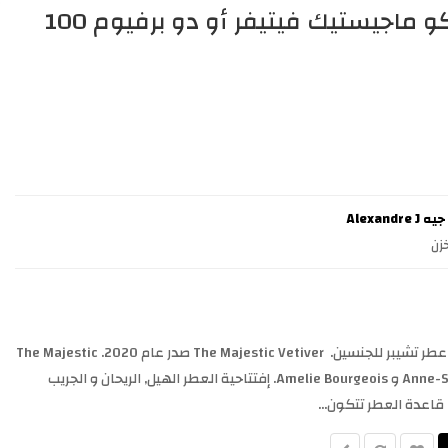
ألكسندر جي أرت ديكو ماجيستيك فيتيفر أو دو برفيوم 100
Alexandr
زن
The Majestic Vetiver Alexandre.J عطر تشيبر للجنسين. The Majestic Vetiver صدر عام 2020. The Majestic
Vetiver من توقيع Anne-Sophie Behaghel و Amelie Bourgeois. إفتتاحية العطر الهيل, الريحان و الجريب
 قاعدة العطر تتكون...