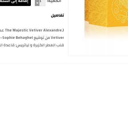
الكمية:
تفاصيل
قلب العطر الكزبرة و لياتريس; قاعدة الع