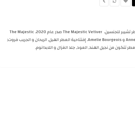
The Majestic Vetiver Alexandre.J عطر تشيبر للجنسين. The Majestic Vetiver صدر عام 2020. The Majestic
Vetiver من توقيع Anne-Sophie Behaghel و Amelie Bourgeois. إفتتاحية العطر الهيل, الريحان و الجريب فروت;
طر تتكون من نجيل الهند, العود, جلد الغزال و اللابدانوم.