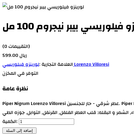
و فيلوريسي بيبر نيجروم 100 مل
(0 التقييمات)
599.00 ريال
لورينزو فيلوريسي Lorenzo Villoresi
العلامة التجارية :
التوفر
في المخزن
نظرة عامة
Piper Nigrum Lorenzo Villoresi عطر شرقي - حار للجنسين. Piper Nigrum صدر عام 1999. Lorenzo Villoresi قام بتوقيع هذا العطر. إفتتاحية العطر النعناع, الينسون النجمي, الحمضيات, النوتات
الكمية: