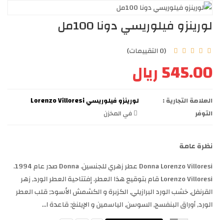
لورينزو فيلوريسي دونا 100مل
(0 التقييمات)
545.00 ريال
العلامة التجارية :
لورينزو فيلوريسي Lorenzo Villoresi
التوفر
في المخزن
نظرة عامة
Donna Lorenzo Villoresi عطر زهري للجنسين. Donna صدر عام 1994.
Lorenzo Villoresi قام بتوقيع هذا العطر. إفتتاحية العطر الورد, زهر
القرنفل, خشب الورد البرازيلي, الكزبرة و الكشمش الأسود; قلب العطر
الورد, أوراق البنفسج, السوسن, الياسمين و الإيلنغ; قاعدة ا...