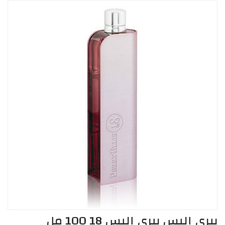
بيري إليس بيري إليس 18 100 مل