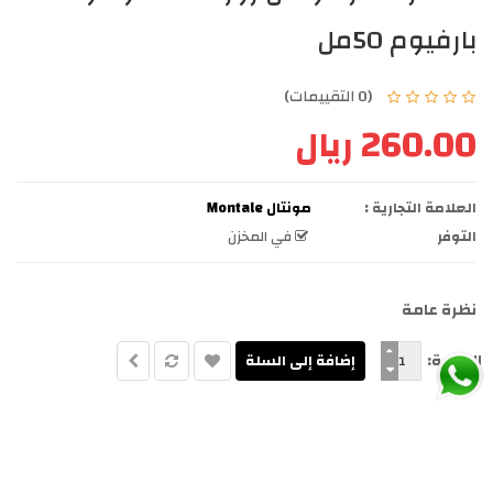
بارفيوم 50مل
(0 التقييمات)
260.00 ريال
العلامة التجارية :
مونتال Montale
التوفر
في المخزن
نظرة عامة
الكمية: