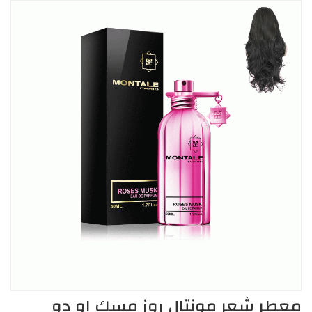
معطر شعر مونتال روز مسك او دو