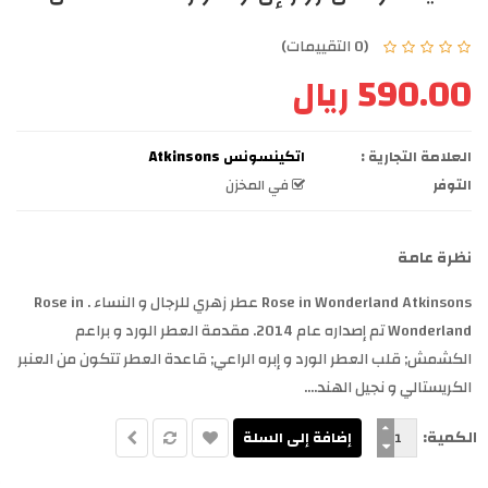
(0 التقييمات)
590.00 ريال
العلامة التجارية :
اتكينسونس Atkinsons
التوفر
في المخزن
نظرة عامة
Rose in Wonderland Atkinsons عطر زهري للرجال و النساء . Rose in
Wonderland تم إصداره عام 2014. مقدمة العطر الورد و براعم
الكشمش; قلب العطر الورد و إبره الراعي; قاعدة العطر تتكون من العنبر
الكريستالي و نجيل الهند....
الكمية: