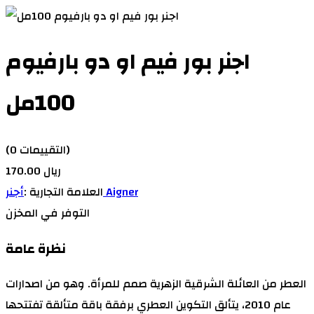
اجنر بور فيم او دو بارفيوم
100مل
(0 التقييمات)
170.00 ريال
أجنر Aigner
العلامة التجارية :
التوفر
في المخزن
نظرة عامة
العطر من العائلة الشرقية الزهرية صمم للمرأة. وهو من اصدارات
عام 2010، يتألق التكوين العطري برفقة باقة متألقة تفتتحها