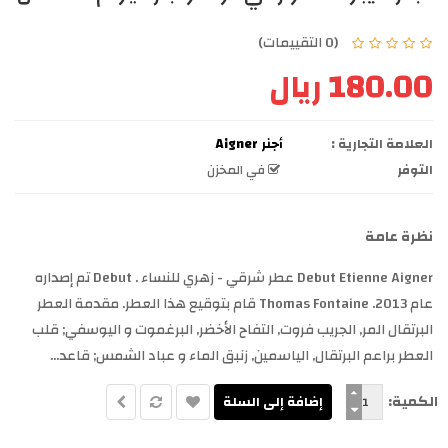
(0 التقييمات)
180.00 ريال
العلامة التجارية :
أجنر Aigner
التوفر
في المخزن
نظرة عامة
Debut Etienne Aigner عطر شرقي - زهري للنساء . Debut تم إصداره
عام 2013. Thomas Fontaine قام بتوقيع هذا العطر. مقدمة العطر
البرتقال المر, الجريب فروت, التفاح الأخضر, البرغموت و اليوسفي; قلب
العطر براعم البرتقال, الياسمين, زنبق الماء و عباد الشمس; قاعد...
الكمية: