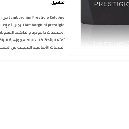
تفاصيل
الحمضيات والبودرة والداكنة. المكونات
تفتح الرائحة. قلب البنفسج وزهرة البرتقال
النغمات الأساسية العميقة من المسك وح