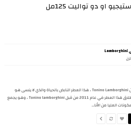
يجيو او دو تواليت 125مل
Lam
زن
Lamborghini Prestigio Cologne من Tonino Lamborghini ، هذا العطر النابض بالحياة والذي لا ينسى هو
lamborghini prestigio للرجال. تم إطلاق هذا العطر في عام 2011 من قبل Tonino lamborghini ، وهو يجمع
ونات العليا من الأنا...