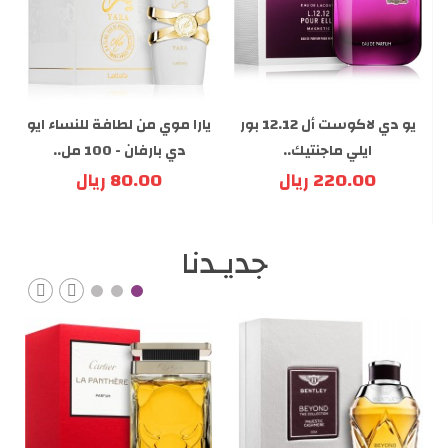
يو دي لاكوست أل 12.12 بور
يارا موي من لطافة للنساء ايو
ايلي ماجنتيك..
دي بارفان - 100 مل..
220.00 ريال
80.00 ريال
جديـدنا