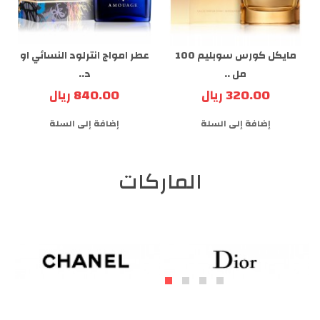
مايكل كورس سوبليم 100
عطر امواج انترلود النسائي او
مل ..
د..
320.00 ريال
840.00 ريال
إضافة إلى السلة
إضافة إلى السلة
الماركات